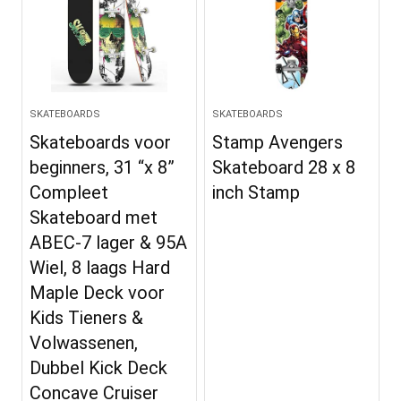
SKATEBOARDS
SKATEBOARDS
Skateboards voor
Stamp Avengers
beginners, 31 “x 8”
Skateboard 28 x 8
Compleet
inch Stamp
Skateboard met
ABEC-7 lager & 95A
Wiel, 8 laags Hard
Maple Deck voor
Kids Tieners &
Volwassenen,
Dubbel Kick Deck
Concave Cruiser