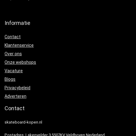
Informatie
Contact
Klantenservice
Over ons
Onze webshops
Vacature
Blogs
Privacybeleid
Adverteren
Contact
skateboard-kopen.nl
Postadres: Lakenvelder 3 5507KV Veldhoven Nederland