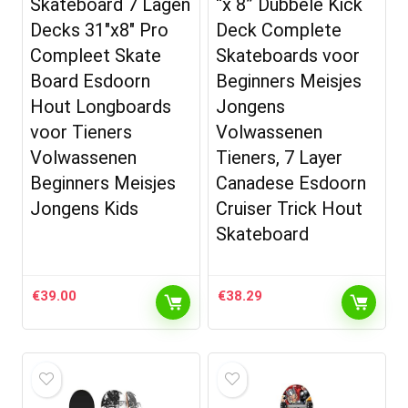
Skateboard 7 Lagen
“x 8” Dubbele Kick
Decks 31″x8″ Pro
Deck Complete
Compleet Skate
Skateboards voor
Board Esdoorn
Beginners Meisjes
Hout Longboards
Jongens
voor Tieners
Volwassenen
Volwassenen
Tieners, 7 Layer
Beginners Meisjes
Canadese Esdoorn
Jongens Kids
Cruiser Trick Hout
Skateboard
€
39.00
€
38.29