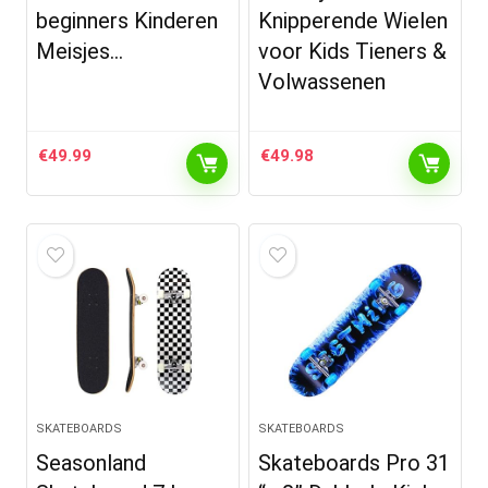
beginners Kinderen
Knipperende Wielen
Meisjes…
voor Kids Tieners &
Volwassenen
€
49.99
€
49.98
SKATEBOARDS
SKATEBOARDS
Seasonland
Skateboards Pro 31