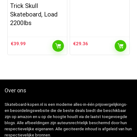
Trick Skull
Skateboard, Load
2200lbs
€
39.99
€
29.36
Over ons
Skateboard-kopen.nl is een moderne alles-in-één prijsvergelijkings-
en beoordelingswebsite die de beste deals biedt die beschikbaar
zijn op amazon en u op de hoogte houdt via de laatst toegevoegde
blogs. Alle afbeeldingen zijn auteursrechtelijk beschermd door hun
respectievelijke eigenaren. Alle geciteerde inhoud is afgeleid van hun
respectievelijke bronnen.