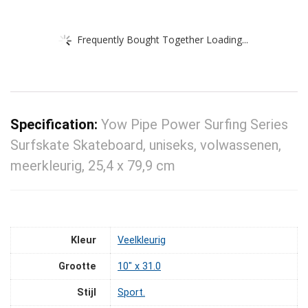
Frequently Bought Together Loading...
Specification:
Yow Pipe Power Surfing Series
Surfskate Skateboard, uniseks, volwassenen,
meerkleurig, 25,4 x 79,9 cm
Kleur
‎Veelkleurig
Grootte
‎10" x 31.0
Stijl
‎Sport.