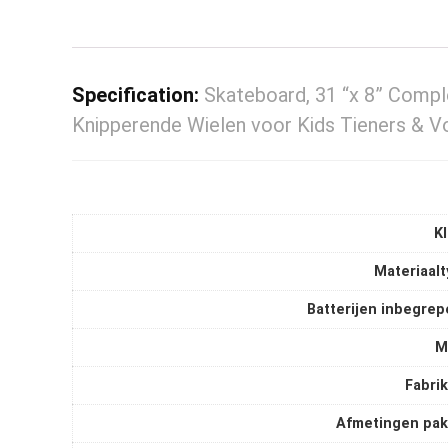
Specification:
Skateboard, 31 “x 8” Compl
Knipperende Wielen voor Kids Tieners & 
K
Materiaal
Batterijen inbegre
M
Fabri
Afmetingen pak