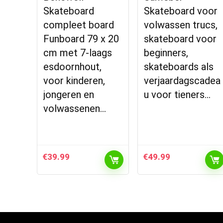
Skateboard
Skateboard voor
compleet board
volwassen trucs,
Funboard 79 x 20
skateboard voor
cm met 7-laags
beginners,
esdoornhout,
skateboards als
voor kinderen,
verjaardagscadea
jongeren en
u voor tieners…
volwassenen…
€
39.99
€
49.99