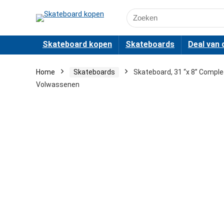
Search
for:
Skateboard kopen
Skateboards
Deal van 
Home
Skateboards
Skateboard, 31 “x 8” Comple
Volwassenen