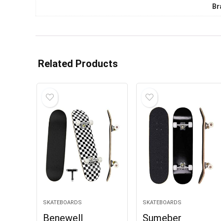
Br
Related Products
SKATEBOARDS
SKATEBOARDS
Benewell
Sumeber