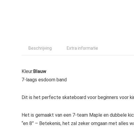
Beschrijving
Extra informatie
Kleur:
Blauw
7-laags esdoorn band
Dit is het perfecte skateboard voor beginners voor k
Het is gemaakt van een 7-team Maple en dubbele kick
“en 8” – Betekenis, het zal zeker omgaan met alles w