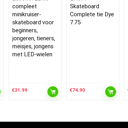
compleet
Skateboard
minikruiser-
Complete tie Dye
skateboard voor
7.75
beginners,
jongeren, tieners,
meisjes, jongens
met LED-wielen
€
31.99
€
74.90