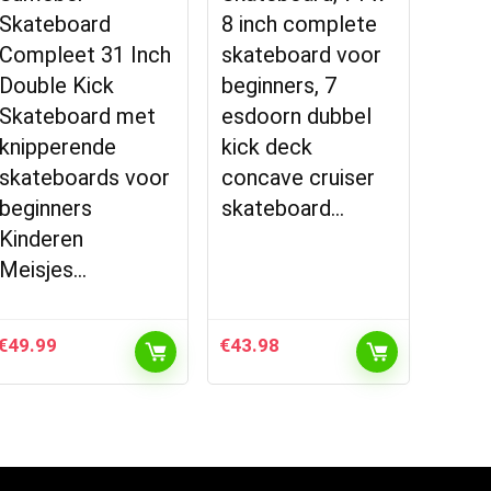
Skateboard
8 inch complete
Compleet 31 Inch
skateboard voor
Double Kick
beginners, 7
Skateboard met
esdoorn dubbel
knipperende
kick deck
skateboards voor
concave cruiser
beginners
skateboard…
Kinderen
Meisjes…
€
49.99
€
43.98