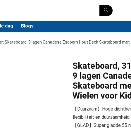
de dag
Blogs
et Skateboard, 9 lagen Canadese Esdoorn Hout Deck Skateboard met Kl
Skateboard, 31
9 lagen Canad
Skateboard met
Wielen voor Ki
【Duurzaam】Hoge dichtheid 
flexibiliteit en duurzaamheid
【GLAD】Super gladde 55 mm 