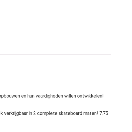
n opbouwen en hun vaardigheden willen ontwikkelen!
 verkrijgbaar in 2 complete skateboard maten! 7.75