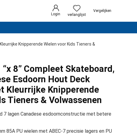
Vergelijken
Login
verlanglijst
eurrijke Knipperende Wielen voor Kids Tieners &
 “x 8” Compleet Skateboard,
ese Esdoorn Hout Deck
 Kleurrijke Knipperende
ds Tieners & Volwassenen
7 lagen Canadese esdoornconstructie met betere
85A PU wielen met ABEC-7 precisie lagers en PU