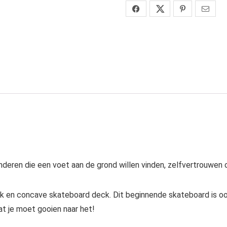
inderen die een voet aan de grond willen vinden, zelfvertrouwe
 en concave skateboard deck. Dit beginnende skateboard is ook
at je moet gooien naar het!