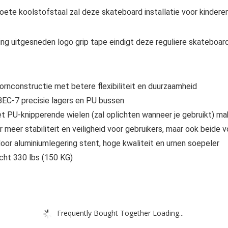
te koolstofstaal zal deze skateboard installatie voor kinderen
g uitgesneden logo grip tape eindigt deze reguliere skateboard “
constructie met betere flexibiliteit en duurzaamheid
-7 precisie lagers en PU bussen
-knipperende wielen (zal oplichten wanneer je gebruikt) maken 
r meer stabiliteit en veiligheid voor gebruikers, maar ook beide
oor aluminiumlegering stent, hoge kwaliteit en urnen soepeler
cht 330 lbs (150 KG)
Frequently Bought Together Loading...