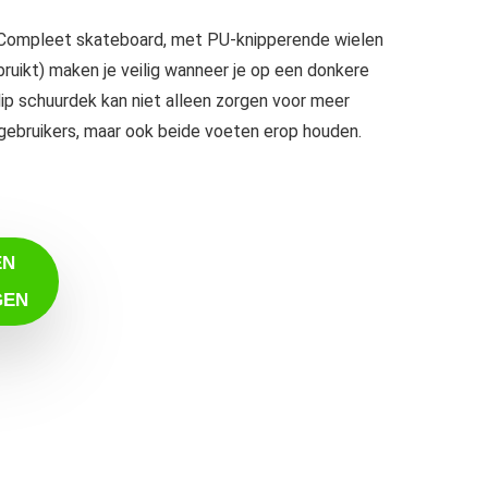
ompleet skateboard, met PU-knipperende wielen
bruikt) maken je veilig wanneer je op een donkere
slip schuurdek kan niet alleen zorgen voor meer
or gebruikers, maar ook beide voeten erop houden.
EN
GEN