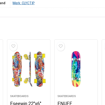
and
Merk: CLYCTIP
SKATEBOARDS
SKATEBOARDS
Eseewin 22″x6″
ENUFF