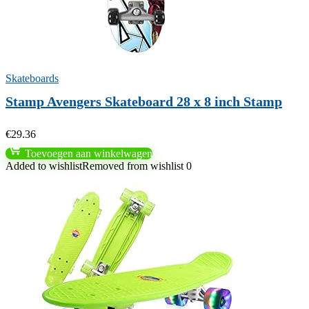
Skateboards
Stamp Avengers Skateboard 28 x 8 inch Stamp
€
29.36
Toevoegen aan winkelwagen
Added to wishlist
Removed from wishlist
0