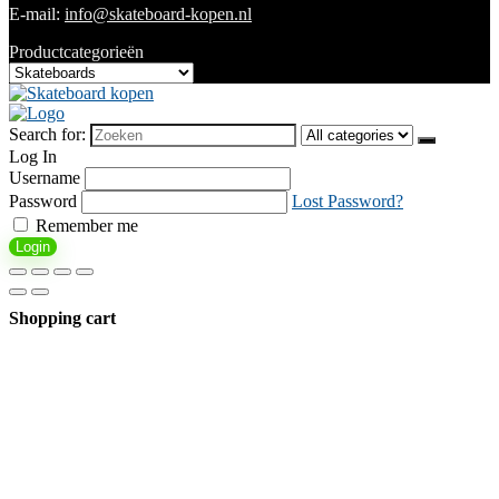
E-mail:
info@skateboard-kopen.nl
Productcategorieën
Search for:
Log In
Username
Password
Lost Password?
Remember me
Login
Shopping cart