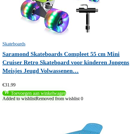
Skateboards
Saramond Skateboards Compleet 55 cm Mini
Cruiser Retro Skateboard voor kinderen Jongens
Meisjes Jeugd Volwassenen…
€
31.99
Toevoegen aan winkelwagen
Added to wishlist
Removed from wishlist
0