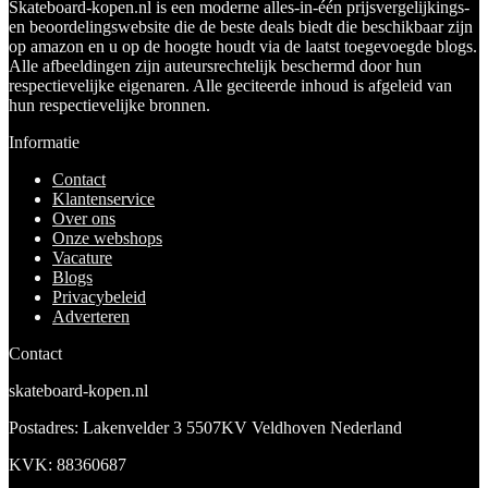
Skateboard-kopen.nl is een moderne alles-in-één prijsvergelijkings-
en beoordelingswebsite die de beste deals biedt die beschikbaar zijn
op amazon en u op de hoogte houdt via de laatst toegevoegde blogs.
Alle afbeeldingen zijn auteursrechtelijk beschermd door hun
respectievelijke eigenaren. Alle geciteerde inhoud is afgeleid van
hun respectievelijke bronnen.
Informatie
Contact
Klantenservice
Over ons
Onze webshops
Vacature
Blogs
Privacybeleid
Adverteren
Contact
skateboard-kopen.nl
Postadres: Lakenvelder 3 5507KV Veldhoven Nederland
KVK: 88360687