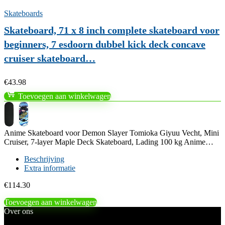
Skateboards
Skateboard, 71 x 8 inch complete skateboard voor
beginners, 7 esdoorn dubbel kick deck concave
cruiser skateboard…
€
43.98
Toevoegen aan winkelwagen
Anime Skateboard voor Demon Slayer Tomioka Giyuu Vecht, Mini
Cruiser, 7-layer Maple Deck Skateboard, Lading 100 kg Anime…
Beschrijving
Extra informatie
€
114.30
Toevoegen aan winkelwagen
Over ons