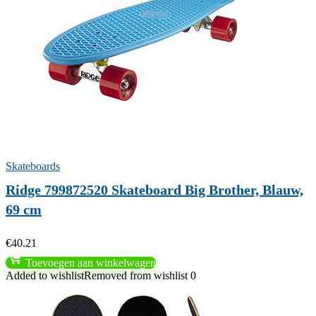
Skateboards
Ridge 799872520 Skateboard Big Brother, Blauw,
69 cm
€
40.21
Toevoegen aan winkelwagen
Added to wishlist
Removed from wishlist
0