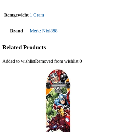
Itemgewicht
‎1 Gram
Brand
Merk: Nixi888
Related Products
Added to wishlist
Removed from wishlist
0