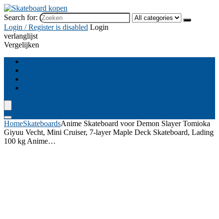
Search for:
Login / Register is disabled
Login
verlanglijst
Vergelijken
Skateboard kopen
Skateboards
Deal van de dag
Blogs
Home
Skateboards
Anime Skateboard voor Demon Slayer Tomioka
Giyuu Vecht, Mini Cruiser, 7-layer Maple Deck Skateboard, Lading
100 kg Anime…