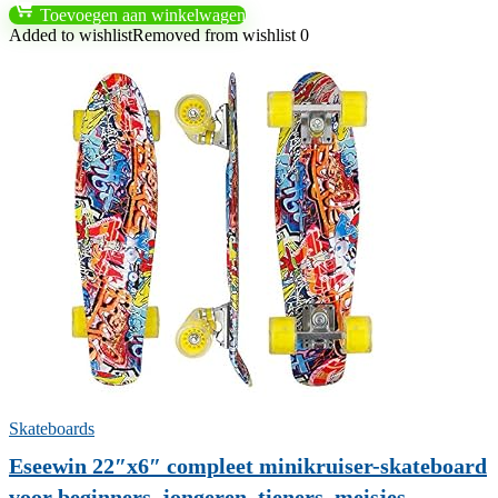
Toevoegen aan winkelwagen
Added to wishlist
Removed from wishlist
0
Skateboards
Eseewin 22″x6″ compleet minikruiser-skateboard
voor beginners, jongeren, tieners, meisjes,