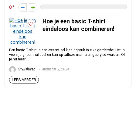
0
Hoe je een basic T-shirt
eindeloos kan combineren!
Een basic T-shirt is een essentieel kledingstuk in elke garderobe. Het is
veelzijdig, comfortabel en kan op talloze manieren gestyled worden. Of
je nu naar ...
Stylishweb
augustus 2, 2024
LEES VERDER