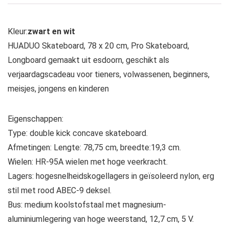
Kleur:
zwart en wit
HUADUO Skateboard, 78 x 20 cm, Pro Skateboard,
Longboard gemaakt uit esdoorn, geschikt als
verjaardagscadeau voor tieners, volwassenen, beginners,
meisjes, jongens en kinderen
Eigenschappen:
Type: double kick concave skateboard.
Afmetingen: Lengte: 78,75 cm, breedte:19,3 cm.
Wielen: HR-95A wielen met hoge veerkracht.
Lagers: hogesnelheidskogellagers in geïsoleerd nylon, erg
stil met rood ABEC-9 deksel.
Bus: medium koolstofstaal met magnesium-
aluminiumlegering van hoge weerstand, 12,7 cm, 5 V.