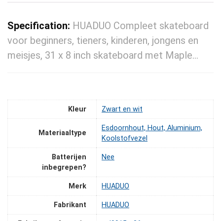
Specification:
HUADUO Compleet skateboard
voor beginners, tieners, kinderen, jongens en
meisjes, 31 x 8 inch skateboard met Maple…
Kleur
‎Zwart en wit
‎Esdoornhout, Hout, Aluminium,
Materiaaltype
Koolstofvezel
Batterijen
‎Nee
inbegrepen?
Merk
‎HUADUO
Fabrikant
‎HUADUO