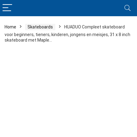
Home
Skateboards
HUADUO Compleet skateboard
voor beginners, tieners, kinderen, jongens en meisjes, 31 x 8 inch
skateboard met Maple…