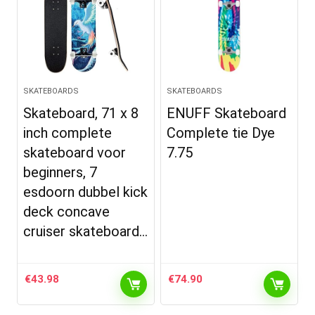
SKATEBOARDS
SKATEBOARDS
Skateboard, 71 x 8
ENUFF Skateboard
inch complete
Complete tie Dye
skateboard voor
7.75
beginners, 7
esdoorn dubbel kick
deck concave
cruiser skateboard…
€
43.98
€
74.90