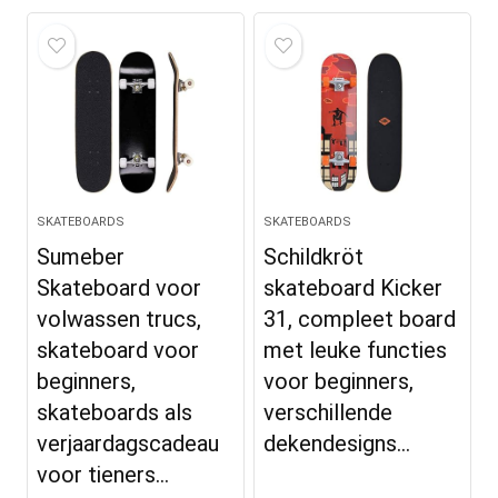
SKATEBOARDS
SKATEBOARDS
Sumeber
Schildkröt
Skateboard voor
skateboard Kicker
volwassen trucs,
31, compleet board
skateboard voor
met leuke functies
beginners,
voor beginners,
skateboards als
verschillende
verjaardagscadeau
dekendesigns…
voor tieners…