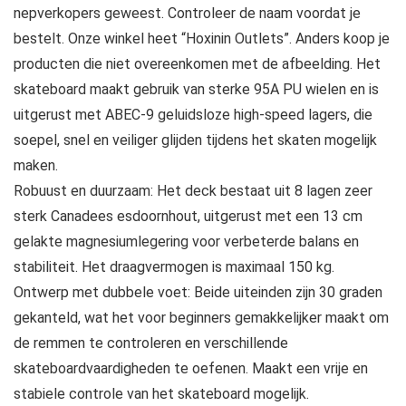
nepverkopers geweest. Controleer de naam voordat je
bestelt. Onze winkel heet “Hoxinin Outlets”. Anders koop je
producten die niet overeenkomen met de afbeelding. Het
skateboard maakt gebruik van sterke 95A PU wielen en is
uitgerust met ABEC-9 geluidsloze high-speed lagers, die
soepel, snel en veiliger glijden tijdens het skaten mogelijk
maken.
Robuust en duurzaam: Het deck bestaat uit 8 lagen zeer
sterk Canadees esdoornhout, uitgerust met een 13 cm
gelakte magnesiumlegering voor verbeterde balans en
stabiliteit. Het draagvermogen is maximaal 150 kg.
Ontwerp met dubbele voet: Beide uiteinden zijn 30 graden
gekanteld, wat het voor beginners gemakkelijker maakt om
de remmen te controleren en verschillende
skateboardvaardigheden te oefenen. Maakt een vrije en
stabiele controle van het skateboard mogelijk.