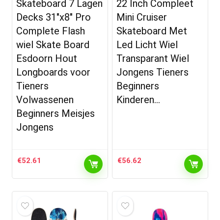
Skateboard 7 Lagen
22 Inch Compleet
Decks 31″x8″ Pro
Mini Cruiser
Complete Flash
Skateboard Met
wiel Skate Board
Led Licht Wiel
Esdoorn Hout
Transparant Wiel
Longboards voor
Jongens Tieners
Tieners
Beginners
Volwassenen
Kinderen…
Beginners Meisjes
Jongens
€
52.61
€
56.62