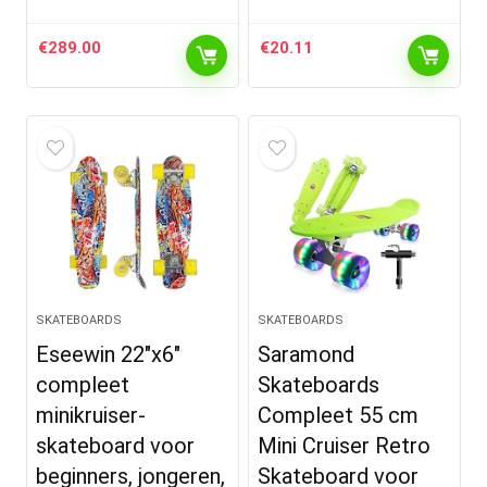
€
289.00
€
20.11
SKATEBOARDS
SKATEBOARDS
Eseewin 22″x6″
Saramond
compleet
Skateboards
minikruiser-
Compleet 55 cm
skateboard voor
Mini Cruiser Retro
beginners, jongeren,
Skateboard voor