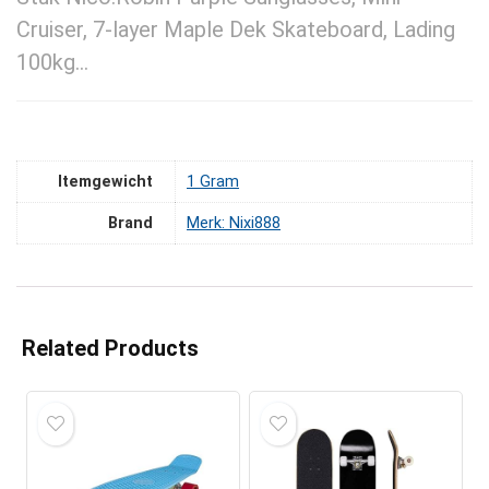
Cruiser, 7-layer Maple Dek Skateboard, Lading
100kg…
Itemgewicht
‎1 Gram
Brand
Merk: Nixi888
Related Products