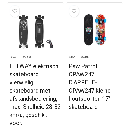
SKATEBOARDS
SKATEBOARDS
HITWAY elektrisch
Paw Patrol
skateboard,
OPAW247
vierwielig
D’ARPEJE-
skateboard met
OPAW247 kleine
afstandsbediening,
houtsoorten 17″
max. Snelheid 28-32
skateboard
km/u, geschikt
voor…