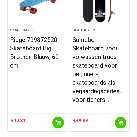
SKATEBOARDS
SKATEBOARDS
Ridge 799872520
Sumeber
Skateboard Big
Skateboard voor
Brother, Blauw, 69
volwassen trucs,
cm
skateboard voor
beginners,
skateboards als
verjaardagscadeau
voor tieners…
€
40.21
€
49.99