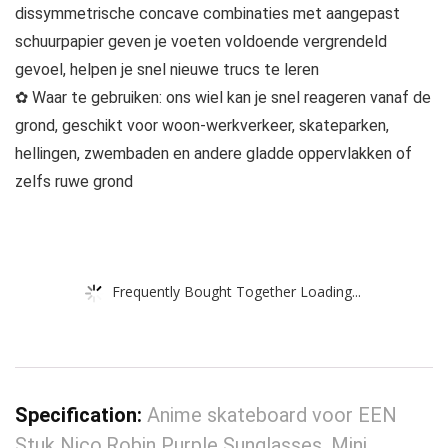
dissymmetrische concave combinaties met aangepast
schuurpapier geven je voeten voldoende vergrendeld
gevoel, helpen je snel nieuwe trucs te leren
✿ Waar te gebruiken: ons wiel kan je snel reageren vanaf de
grond, geschikt voor woon-werkverkeer, skateparken,
hellingen, zwembaden en andere gladde oppervlakken of
zelfs ruwe grond
Frequently Bought Together Loading...
Specification:
Anime skateboard voor EEN
Stuk Nico.Robin Purple Sunglasses, Mini