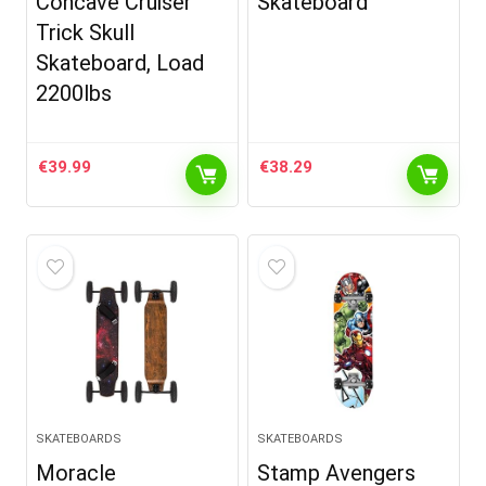
Concave Cruiser
Skateboard
Trick Skull
Skateboard, Load
2200lbs
€
39.99
€
38.29
SKATEBOARDS
SKATEBOARDS
Moracle
Stamp Avengers