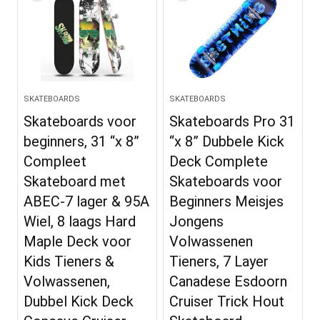
SKATEBOARDS
SKATEBOARDS
Skateboards voor
Skateboards Pro 31
beginners, 31 “x 8”
“x 8” Dubbele Kick
Compleet
Deck Complete
Skateboard met
Skateboards voor
ABEC-7 lager & 95A
Beginners Meisjes
Wiel, 8 laags Hard
Jongens
Maple Deck voor
Volwassenen
Kids Tieners &
Tieners, 7 Layer
Volwassenen,
Canadese Esdoorn
Dubbel Kick Deck
Cruiser Trick Hout