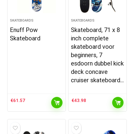
SKATEBOARDS
SKATEBOARDS
Enuff Pow
Skateboard, 71 x 8
Skateboard
inch complete
skateboard voor
beginners, 7
esdoorn dubbel kick
deck concave
cruiser skateboard…
€
61.57
€
43.98