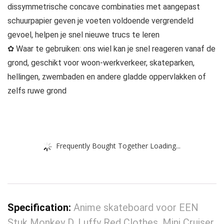
dissymmetrische concave combinaties met aangepast
schuurpapier geven je voeten voldoende vergrendeld
gevoel, helpen je snel nieuwe trucs te leren
✿ Waar te gebruiken: ons wiel kan je snel reageren vanaf de
grond, geschikt voor woon-werkverkeer, skateparken,
hellingen, zwembaden en andere gladde oppervlakken of
zelfs ruwe grond
Frequently Bought Together Loading...
Specification:
Anime skateboard voor EEN
Stuk Monkey D. Luffy Red Clothes, Mini Cruiser,