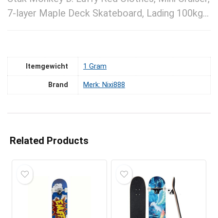
7-layer Maple Deck Skateboard, Lading 100kg…
Itemgewicht
‎1 Gram
Brand
Merk: Nixi888
Related Products