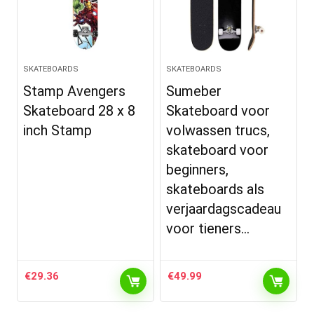
SKATEBOARDS
SKATEBOARDS
Stamp Avengers
Sumeber
Skateboard 28 x 8
Skateboard voor
inch Stamp
volwassen trucs,
skateboard voor
beginners,
skateboards als
verjaardagscadeau
voor tieners…
€
29.36
€
49.99