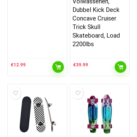
Volwassenen,
Dubbel Kick Deck
Concave Cruiser
Trick Skull
Skateboard, Load
2200lbs
€
12.99
€
39.99