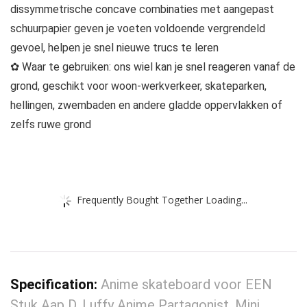
dissymmetrische concave combinaties met aangepast
schuurpapier geven je voeten voldoende vergrendeld
gevoel, helpen je snel nieuwe trucs te leren
✿ Waar te gebruiken: ons wiel kan je snel reageren vanaf de
grond, geschikt voor woon-werkverkeer, skateparken,
hellingen, zwembaden en andere gladde oppervlakken of
zelfs ruwe grond
Frequently Bought Together Loading...
Specification:
Anime skateboard voor EEN
Stuk Aap D. Luffy Anime Partagonist, Mini