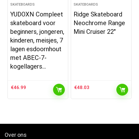
SKATEBOARDS
SKATEBOARDS
YUDOXN Compleet
Ridge Skateboard
skateboard voor
Neochrome Range
beginners, jongeren,
Mini Cruiser 22″
kinderen, meisjes, 7
lagen esdoornhout
met ABEC-7-
kogellagers…
€
46.99
€
48.03
Over ons