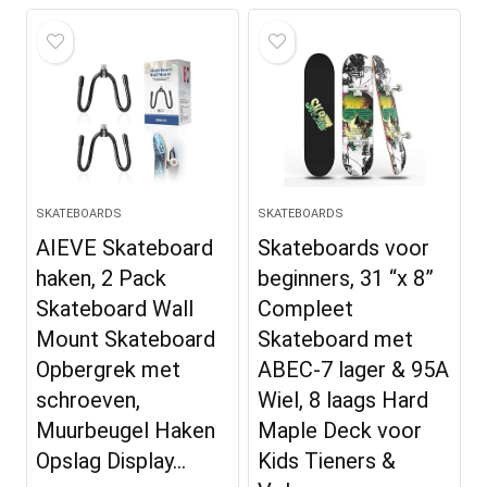
SKATEBOARDS
SKATEBOARDS
AIEVE Skateboard
Skateboards voor
haken, 2 Pack
beginners, 31 “x 8”
Skateboard Wall
Compleet
Mount Skateboard
Skateboard met
Opbergrek met
ABEC-7 lager & 95A
schroeven,
Wiel, 8 laags Hard
Muurbeugel Haken
Maple Deck voor
Opslag Display…
Kids Tieners &