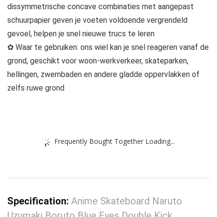
dissymmetrische concave combinaties met aangepast
schuurpapier geven je voeten voldoende vergrendeld
gevoel, helpen je snel nieuwe trucs te leren
✿ Waar te gebruiken: ons wiel kan je snel reageren vanaf de
grond, geschikt voor woon-werkverkeer, skateparken,
hellingen, zwembaden en andere gladde oppervlakken of
zelfs ruwe grond
Frequently Bought Together Loading...
Specification:
Anime Skateboard Naruto
Uzumaki Boruto Blue Eyes Double Kick