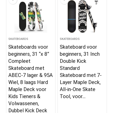
SKATEBOARDS
SKATEBOARDS
Skateboards voor
Skateboard voor
beginners, 31 “x 8”
beginners, 31 Inch
Compleet
Double Kick
Skateboard met
Standard
ABEC-7 lager & 95A
Skateboard met 7-
Wiel, 8 laags Hard
Layer Maple Deck,
Maple Deck voor
All-in-One Skate
Kids Tieners &
Tool, voor…
Volwassenen,
Dubbel Kick Deck