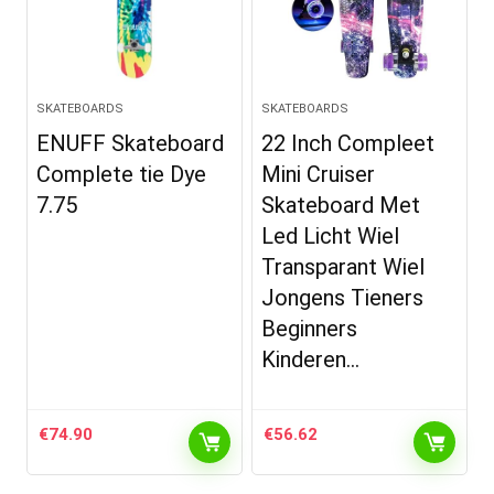
SKATEBOARDS
SKATEBOARDS
ENUFF Skateboard
22 Inch Compleet
Complete tie Dye
Mini Cruiser
7.75
Skateboard Met
Led Licht Wiel
Transparant Wiel
Jongens Tieners
Beginners
Kinderen…
€
74.90
€
56.62