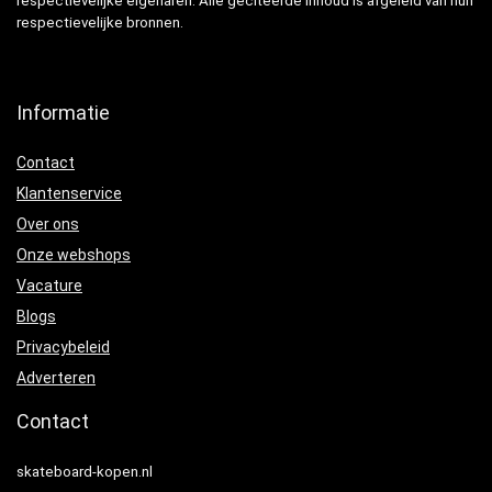
respectievelijke eigenaren. Alle geciteerde inhoud is afgeleid van hun
respectievelijke bronnen.
Informatie
Contact
Klantenservice
Over ons
Onze webshops
Vacature
Blogs
Privacybeleid
Adverteren
Contact
skateboard-kopen.nl