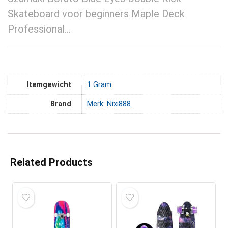
Skateboard voor beginners Maple Deck
Professional…
Itemgewicht
‎1 Gram
Brand
Merk: Nixi888
Related Products