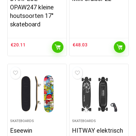
OPAW247 kleine
houtsoorten 17″
skateboard
€
20.11
€
48.03
SKATEBOARDS
SKATEBOARDS
Eseewin
HITWAY elektrisch