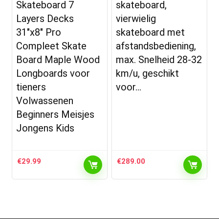
Skateboard 7
skateboard,
Layers Decks
vierwielig
31″x8″ Pro
skateboard met
Compleet Skate
afstandsbediening,
Board Maple Wood
max. Snelheid 28-32
Longboards voor
km/u, geschikt
tieners
voor…
Volwassenen
Beginners Meisjes
Jongens Kids
€
29.99
€
289.00