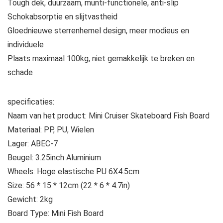
Tough dek, duurzaam, munti-functionele, anti-slip
Schokabsorptie en slijtvastheid
Gloednieuwe sterrenhemel design, meer modieus en
individuele
Plaats maximaal 100kg, niet gemakkelijk te breken en
schade
specificaties:
Naam van het product: Mini Cruiser Skateboard Fish Board
Materiaal: PP, PU, ​​Wielen
Lager: ABEC-7
Beugel: 3.25inch Aluminium
Wheels: Hoge elastische PU 6X4.5cm
Size: 56 * 15 * 12cm (22 * 6 * 4.7in)
Gewicht: 2kg
Board Type: Mini Fish Board